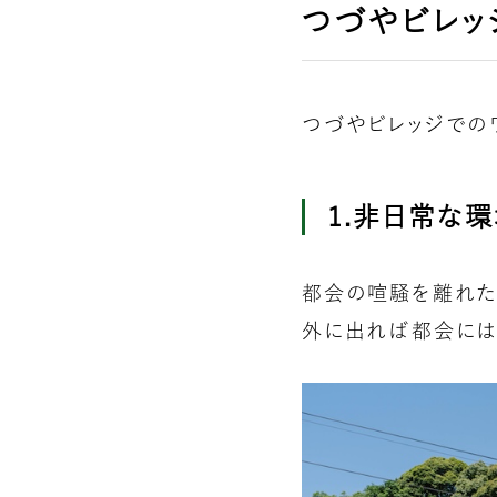
つづやビレッ
つづやビレッジでの
1.非日常な
都会の喧騒を離れた
外に出れば都会には