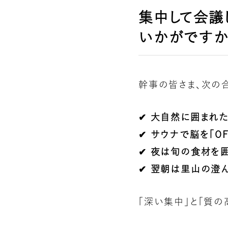
集中して会議
いかがですか
幹事の皆さま、次の
✔ 大自然に囲まれ
✔ サウナで脳を「O
✔ 夜は旬の食材を
✔ 翌朝は里山の澄
「深い集中」と「質