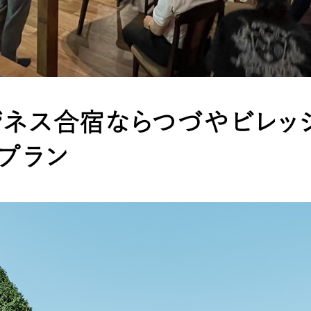
ジネス合宿ならつづやビレッ
プラン