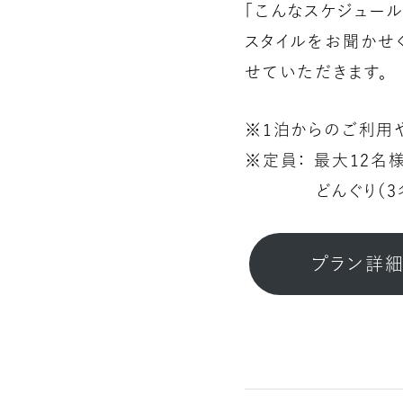
「こんなスケジュー
スタイルをお聞かせ
せていただきます。
※1泊からのご利用
※定員： 最大12名
どんぐり（3名）/ 
プラン詳細