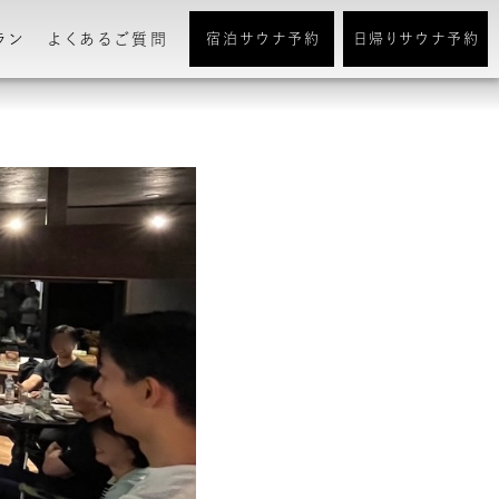
ラン
よくあるご質問
宿泊サウナ予約
日帰りサウナ予約