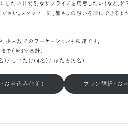
ルにしたい」「特別なサプライズを用意したい」など、
ください。スタッフ一同、皆さまの想いを形にできるよ
や、少人数でのワーケーションも歓迎です。
様まで（全3室合計）
しいたけ（4名）/ ほたる（5名）
・お申込み(1泊)
プラン詳細・お申